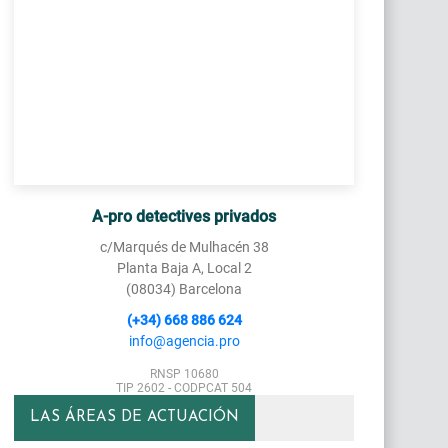
A-pro detectives privados
c/Marqués de Mulhacén 38
Planta Baja A, Local 2
(08034) Barcelona
(+34) 668 886 624
info@agencia.pro
RNSP 10680
TIP 2602 - CODPCAT 504
LAS ÁREAS DE ACTUACIÓN