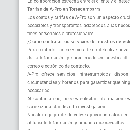
La colaboración estrecha entre el cliente y el detec
Tarifas de A-Pro en Torredembarra
Los costos y tarifas de A-Pro son un aspecto cruci
accesibles y transparentes, adaptados a las neces
fines personales o profesionales.
¿Cómo contratar los servicios de nuestros detec
Para contratar los servicios de un detective priv
de la información proporcionada en nuestro siti
correo electrónico de contacto.
A-Pro ofrece servicios ininterrumpidos, disp
circunstancias y horarios para garantizar que nin
necesarias.
Al contactarnos, puedes solicitar información es
comenzar a planificar tu investigación.
Nuestro equipo de detectives privados estará en
obtener la información y pruebas que necesitas.