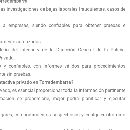
Torredembarra
 las investigaciones de bajas laborales fraudulentas, casos de
o a empresas, siendo confiables para obtener pruebas e
damente autorizados
erio del Interior y de la Dirección General de la Policía,
rivada.
es y confiables, con informes válidos para procedimientos
te sin pruebas.
etective privado en Torredembarra?
rivado, es esencial proporcionar toda la información pertinente
ación se proporcione, mejor podrá planificar y ejecutar
lugares, comportamientos sospechosos y cualquier otro dato