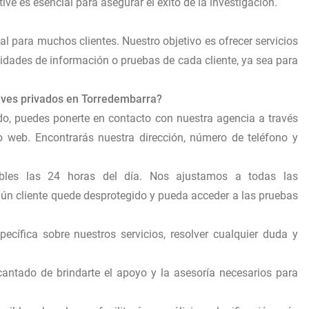
tive es esencial para asegurar el éxito de la investigación.
al para muchos clientes. Nuestro objetivo es ofrecer servicios
idades de información o pruebas de cada cliente, ya sea para
tives privados en Torredembarra?
ado, puedes ponerte en contacto con nuestra agencia a través
o web. Encontrarás nuestra dirección, número de teléfono y
onibles las 24 horas del día. Nos ajustamos a todas las
gún cliente quede desprotegido y pueda acceder a las pruebas
pecífica sobre nuestros servicios, resolver cualquier duda y
cantado de brindarte el apoyo y la asesoría necesarios para