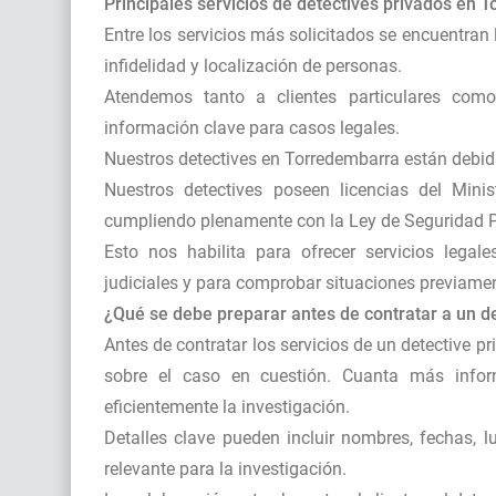
Principales servicios de detectives privados en 
Entre los servicios más solicitados se encuentran
infidelidad y localización de personas.
Atendemos tanto a clientes particulares com
información clave para casos legales.
Nuestros detectives en Torredembarra están debi
Nuestros detectives poseen licencias del Minist
cumpliendo plenamente con la Ley de Seguridad P
Esto nos habilita para ofrecer servicios legal
judiciales y para comprobar situaciones previamen
¿Qué se debe preparar antes de contratar a un d
Antes de contratar los servicios de un detective p
sobre el caso en cuestión. Cuanta más inform
eficientemente la investigación.
Detalles clave pueden incluir nombres, fechas, 
relevante para la investigación.