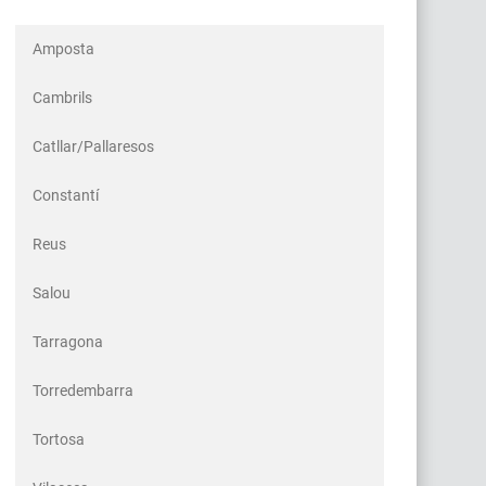
Amposta
Cambrils
Catllar/Pallaresos
Constantí
Reus
Salou
Tarragona
Torredembarra
Tortosa