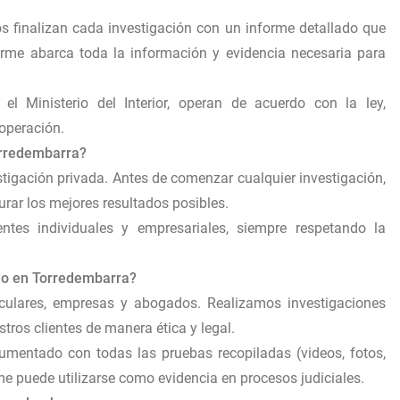
s finalizan cada investigación con un informe detallado que
orme abarca toda la información y evidencia necesaria para
 el Ministerio del Interior, operan de acuerdo con la ley,
 operación.
Torredembarra?
stigación privada. Antes de comenzar cualquier investigación,
rar los mejores resultados posibles.
ntes individuales y empresariales, siempre respetando la
ado en Torredembarra?
iculares, empresas y abogados. Realizamos investigaciones
ros clientes de manera ética y legal.
umentado con todas las pruebas recopiladas (videos, fotos,
rme puede utilizarse como evidencia en procesos judiciales.