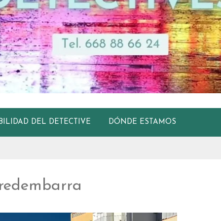
BILIDAD DEL DETECTIVE
DÓNDE ESTAMOS
Desglosando costes y tarifas
rredembarra